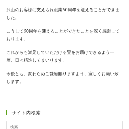
公
カ
開
テ
沢山のお客様に支えられ創業60周年を迎えることができま
日:
ゴ
した。
リ
ー:
こうして60周年を迎えることができたことを深く感謝して
おります。
これからも満足していただける畳をお届けできるよう一
層、日々精進してまいります。
今後とも、変わらぬご愛顧賜りますよう、宜しくお願い致
します。
サイト内検索
サ