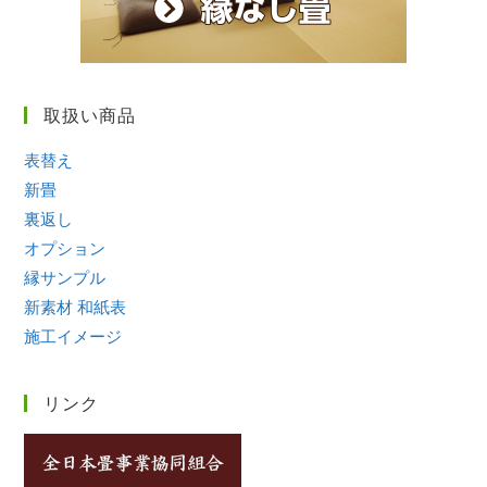
取扱い商品
表替え
新畳
裏返し
オプション
縁サンプル
新素材 和紙表
施工イメージ
リンク